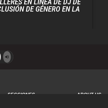
LLERES EN LÍNEA DE DJ DE
CLUSIÓN DE GÉNERO EN LA
SECCIONES
ABOUT US
MAGAZINE
POLÍTICA DE P
SCHOOL
POLÍTICA DE C
RADIO
AVISO LEGAL