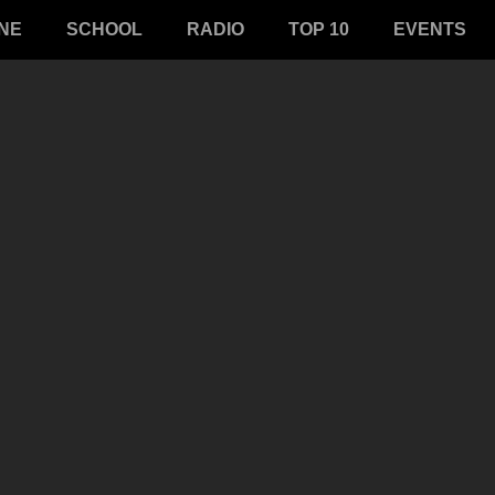
NE
SCHOOL
RADIO
TOP 10
EVENTS