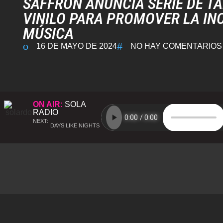
SAFFRON ANUNCIA SERIE DE TA
VINILO PARA PROMOVER LA IN
MÚSICA
16 DE MAYO DE 2024
NO HAY COMENTARIOS
ON AIR:
SOLA
RADIO
NEXT:
DAYS LIKE NIGHTS