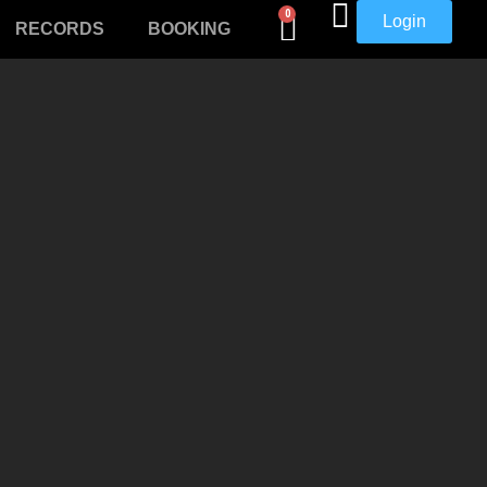
0
Login
RECORDS
BOOKING