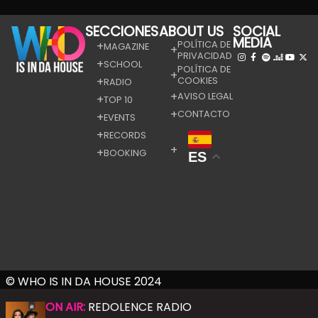
SECCIONES
ABOUT US
SOCIAL
MEDIA
POLÍTICA DE
MAGAZINE
PRIVACIDAD
SCHOOL
POLÍTICA DE
COOKIES
RADIO
AVISO LEGAL
TOP 10
CONTACTO
EVENTS
RECORDS
BOOKING
ES
© WHO IS IN DA HOUSE 2024
ON AIR:
REDOLENCE RADIO