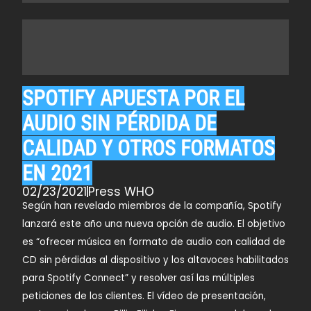
SPOTIFY APUESTA POR EL
AUDIO SIN PÉRDIDA DE
CALIDAD Y OTROS FORMATOS
EN 2021
02/23/2021
Press WHO
Según han revelado miembros de la compañía, Spotify
lanzará este año una nueva opción de audio. El objetivo
es “ofrecer música en formato de audio con calidad de
CD sin pérdidas al dispositivo y los altavoces habilitados
para Spotify Connect” y resolver así las múltiples
peticiones de los clientes. El vídeo de presentación,