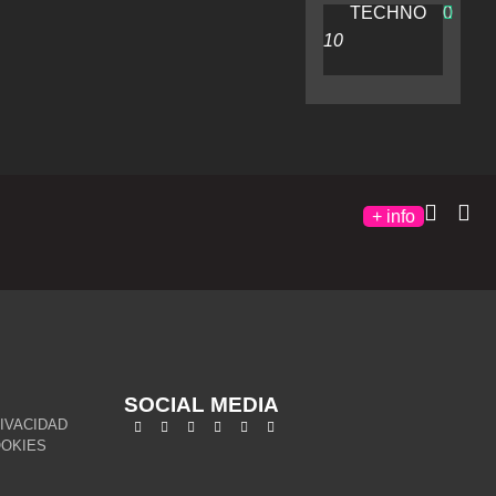
TECHNO
0
+ info
SOCIAL MEDIA
RIVACIDAD
OOKIES