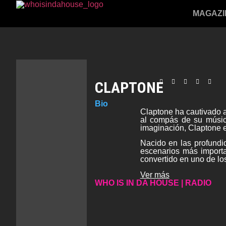
MAGAZI
CLAPTONE
Bio
Claptone ha cautivado a
al compás de su músic
imaginación, Claptone 
Nacido en las profundi
escenarios más importa
convertido en uno de los
Ver más
WHO IS IN DA HOUSE | RADIO