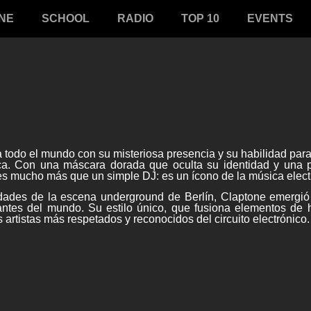
NE
SCHOOL
RADIO
TOP 10
EVENTS
 todo el mundo con su misteriosa presencia y su habilidad par
a. Con una máscara dorada que oculta su identidad y una p
es mucho más que un simple DJ: es un ícono de la música elec
dades de la escena underground de Berlín, Claptone emergió
ntes del mundo. Su estilo único, que fusiona elementos de 
 artistas más respetados y reconocidos del circuito electrónico.