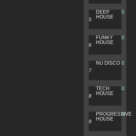
DEEP
0
HOUSE
FUNKY
0
HOUSE
NU DISCO
0
TECH
0
HOUSE
PROGRESSIVE
0
HOUSE