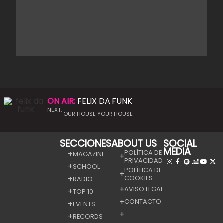
ON AIR:
FELIX DA FUNK
NEXT:
OUR HOUSE YOUR HOUSE
SECCIONES
ABOUT US
SOCIAL
MEDIA
POLÍTICA DE
MAGAZINE
PRIVACIDAD
SCHOOL
POLÍTICA DE
COOKIES
RADIO
AVISO LEGAL
TOP 10
CONTACTO
EVENTS
RECORDS