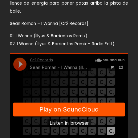
llenos de energía para poner patas arriba la pista de
baile.
Sean Roman – I Wanna [Cr2 Records]
01. I Wanna (Illyus & Barrientos Remix)
02. I Wanna (Illyus & Barrientos Remix – Radio Edit)