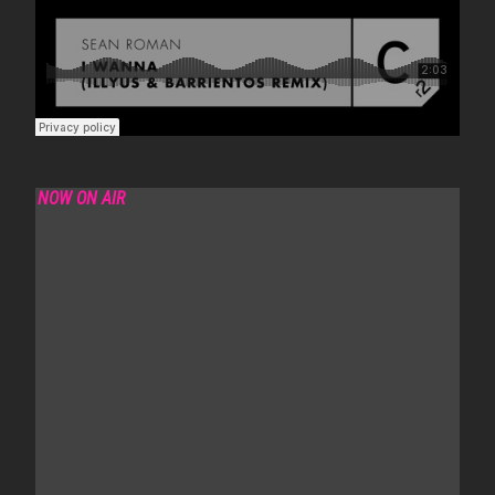
NOW ON AIR
FELIX DA FUNK