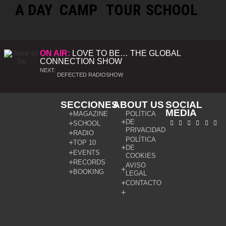
A DAY
CAMP
TOUR
SCHOOL
ON AIR:
LOVE TO BE… THE GLOBAL
CONNECTION SHOW
NEXT:
DEFECTED RADIOSHOW
SECCIONES
ABOUT US
SOCIAL
MEDIA
MAGAZINE
POLÍTICA
DE
SCHOOL
PRIVACIDAD
RADIO
POLÍTICA
TOP 10
DE
EVENTS
COOKIES
RECORDS
AVISO
BOOKING
LEGAL
CONTACTO