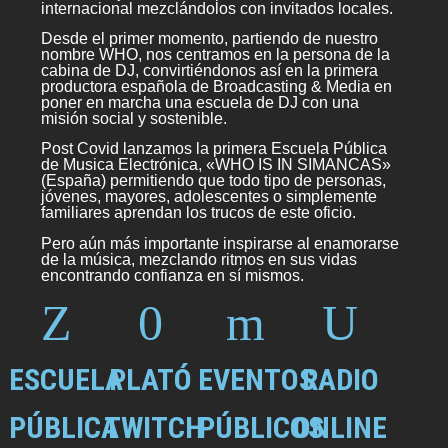
internacional mezclándolos con invitados locales.
Desde el primer momento, partiendo de nuestro
nombre WHO, nos centramos en la persona de la
cabina de DJ, convirtiéndonos así en la primera
productora española de Broadcasting & Media en
poner en marcha una escuela de DJ con una
misión social y sostenible.
Post Covid lanzamos la primera Escuela Pública
de Musica Electrónica, «WHO IS IN SIMANCAS»
(España) permitiendo que todo tipo de personas,
jóvenes, mayores, adolescentes o simplemente
familiares aprendan los trucos de este oficio.
Pero aún más importante inspirarse al enamorarse
de la música, mezclando ritmos en sus vidas
encontrando confianza en sí mismos.
ESCUELA
PLATÓ
EVENTOS
RADIO
PÚBLICA
TWITCH
PÚBLICOS
ONLINE