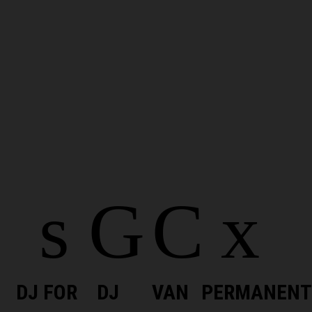
DJ FOR
DJ
VAN
PERMANENT