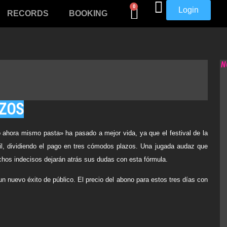
0
Login
RECORDS
BOOKING
N
AZOS
o ahora mismo pasta» ha pasado a mejor vida, ya que el festival de la
il, dividiendo el pago en tres cómodos plazos. Una jugada audaz que
chos indecisos dejarán atrás sus dudas con esta fórmula.
un nuevo éxito de público. El precio del abono para estos tres días con