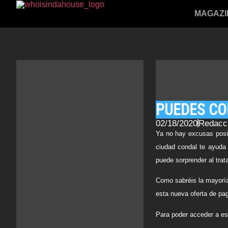
MAGAZI
PUEDES CO
02/18/2020
Redacc
Ya no hay excusas posib
ciudad condal te ayuda
puede sorprender al tra
Como sabréis la mayoría
esta nueva oferta de pa
Para poder acceder a es