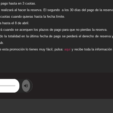
 pago hasta en 3 cuotas.
 realizará al hacer la reserva. El segundo a los 30 días del pago de la reserva
cuotas cuando quieras hasta la fecha límite.
a hasta el 8 de abril.
á cuando se acerquen los plazos de pago para que no pierdas la reserva.
o la totalidad en la última fecha de pago se perderá el derecho de reserva y
ub.
de esta promoción lo tienes muy fácil, pulsa:
aquí
y recibe toda la información