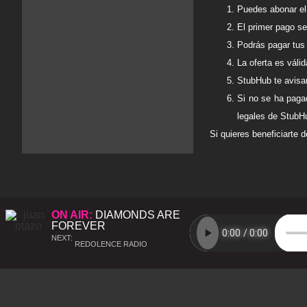
Puedes abonar el
El primer pago se
Podrás pagar tus 
La oferta es válid
StubHub te avisar
Si no se ha pagad
legales de StubH
Si quieres beneficiarte 
ON AIR:
DIAMONDS ARE
FOREVER
NEXT:
REDOLENCE RADIO