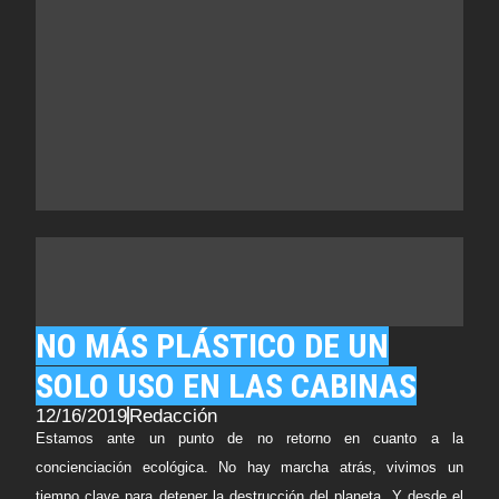
NO MÁS PLÁSTICO DE UN
SOLO USO EN LAS CABINAS
12/16/2019
Redacción
Estamos ante un punto de no retorno en cuanto a la
concienciación ecológica. No hay marcha atrás, vivimos un
tiempo clave para detener la destrucción del planeta. Y desde el