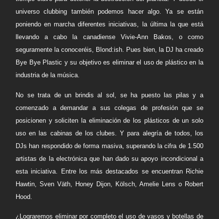
universo clubbing también podemos hacer algo. Ya se están
poniendo en marcha diferentes iniciativas, la última la que está
llevando a cabo la canadiense
Vivie-Ann Bakos
, o como
seguramente la conoceréis,
Blond:ish
. Pues bien, la DJ ha creado
Bye Bye Plastic
y su objetivo es eliminar el uso de plástico en la
industria de la música.
No se trata de un brindis al sol, se ha puesto las pilas y a
comenzado a demandar a sus colegas de profesión que se
posicionen y soliciten la eliminación de los plásticos de un solo
uso en las cabinas de los clubes. Y para alegría de todos, los
DJs han respondido de forma masiva, superando la cifra de 1.500
artistas de la electrónica que han dado su apoyo incondicional a
esta iniciativa. Entre los más destacados se encuentran
Richie
Hawtin, Sven Väth, Honey Dijon, Kölsch, Amelie Lens o Robert
Hood.
¿Lograremos eliminar por completo el uso de vasos y botellas de