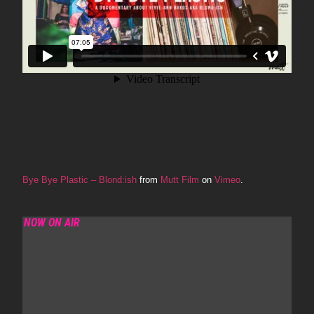
Bye Bye Plastic – Blond:ish
from
Mutt Film
on
Vimeo
.
NOW ON AIR
CLAPCAST – CLAPTONE