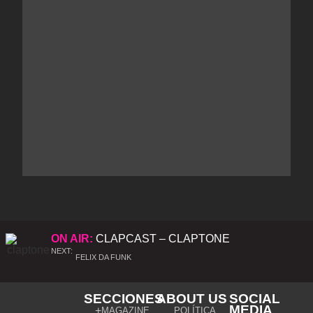
ON AIR:
CLAPCAST – CLAPTONE
NEXT:
FELIX DA FUNK
SECCIONES
ABOUT US
SOCIAL
MEDIA
MAGAZINE
POLÍTICA