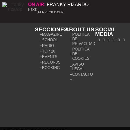
ON AIR:
FRANKY RIZARDO
NEXT:
FERRECK DAWN
SECCIONES
ABOUT US
SOCIAL
MEDIA
MAGAZINE
POLÍTICA
DE
SCHOOL
PRIVACIDAD
RADIO
POLÍTICA
TOP 10
DE
EVENTS
COOKIES
RECORDS
AVISO
BOOKING
LEGAL
CONTACTO