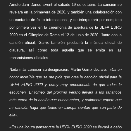
Amsterdam Dance Event
el sábado 19 de octubre. La canción se
revelará en la primavera de 2020, y también una colaboración con
un cantante de éxito internacional, y se interpretará por completo
por primera vez en la
ceremonia de apertura de la UEFA EURO
2020 en el Olimpico de Roma el 12 de junio de 2020
. Junto con la
canción oficial, Garrix también producirá la música oficial de
clausura, así como toda aquella que se emita en las
transmisiones oficiales.
Nada más conocer su designación,
Martin Garrix declaró
:
«Es un
honor increíble que se me pida que cree la canción oficial para la
UEFA EURO 2020 y estoy muy emocionado de que todos la
escuchen. El torneo del próximo verano llevará a los fanáticos
más cerca de la acción que nunca antes, y realmente espero que
mi canción haga que todos en Europa sientan que son parte de
ella».
«Es una locura pensar que la UEFA EURO 2020 se llevará a cabo