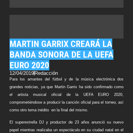
MARTIN GARRIX CREARÁ LA
BANDA SONORA DE LA UEFA
EURO 2020
12/04/2019
Redacción
Para los amantes del fútbol y de la música electrónica dos
grandes noticias, ya que
Martin Garrix
ha sido confirmado como
el artista musical oficial de la
UEFA EURO 2020
,
comprometiéndose a producir la canción oficial para el torneo, así
como otro tema inédito en la final del mismo.
El superestrella DJ y productor de 23 años anunció su nuevo
papel mientras realizaba un espectáculo en su ciudad natal en el