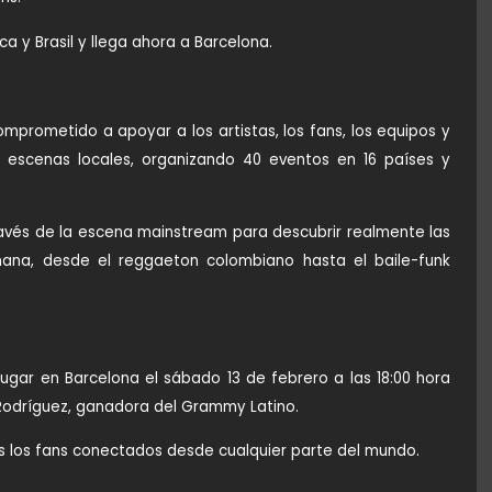
a y Brasil y llega ahora a Barcelona.
comprometido a apoyar a los artistas, los fans, los equipos y
escenas locales, organizando 40 eventos en 16 países y
través de la escena mainstream para descubrir realmente las
̃ana, desde el reggaeton colombiano hasta el baile-funk
lugar en Barcelona el sábado 13 de febrero a las 18:00 hora
 Rodríguez, ganadora del Grammy Latino.
os los fans conectados desde cualquier parte del mundo.