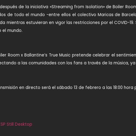
 después de la iniciativa «Streaming from Isolation» de Boiler Roo
s de todo el mundo -entre ellos el colectivo Maricas de Barcelo
ida mientras estuvieran en vigor las restricciones por el COVID-1
o el mundo.
iler Room x Ballantine’s True Music pretende celebrar el sentimie
ctando a las comunidades con los fans a través de la música, ya s
nsmisión en directo será el sábado 13 de febrero a las 18:00 hora 