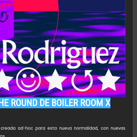
HE ROUND DE BOILER ROOM X
», creada ad-hoc para esta nueva normalidad, con nuevas
ns.