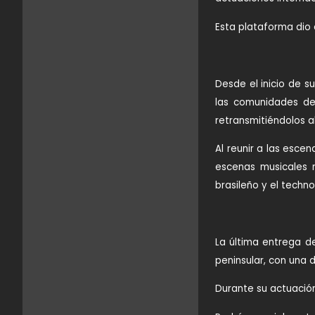
Esta plataforma dio e
Desde el inicio de su
las comunidades de 
retransmitiéndolos 
Al reunir a las esce
escenas musicales 
brasileño y el techn
La última entrega de
peninsular, con una 
Durante su actuación