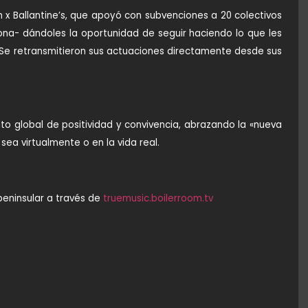
m x Ballantine’s, que apoyó con subvenciones a 20 colectivos
na- dándoles la oportunidad de seguir haciendo lo que les
9. Se retransmitieron sus actuaciones directamente desde sus
nto global de positividad y convivencia, abrazando la «nueva
ea virtualmente o en la vida real.
peninsular a través de
truemusic.boilerroom.tv