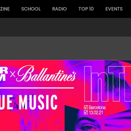
ZINE
SCHOOL
RADIO
TOP 10
EVENTS