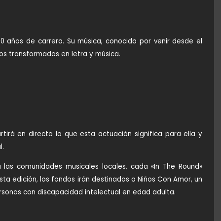
0 años de carrera. Su música, conocida por venir desde el
tos transformados en letra y música.
rtirá en directo lo que esta actuación significa para ella y
l.
 las comunidades musicales locales, cada «In The Round»
sta edición, los fondos irán destinados a Niños Con Amor, un
rsonas con discapacidad intelectual en edad adulta.