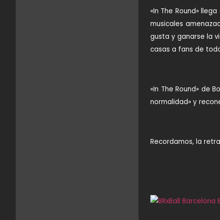
«In The Round» llega
musicales amenazado
gusta y ganarse la v
casas a fans de tod
«In The Round» de Bo
normalidad» y recone
Recordamos, la retra