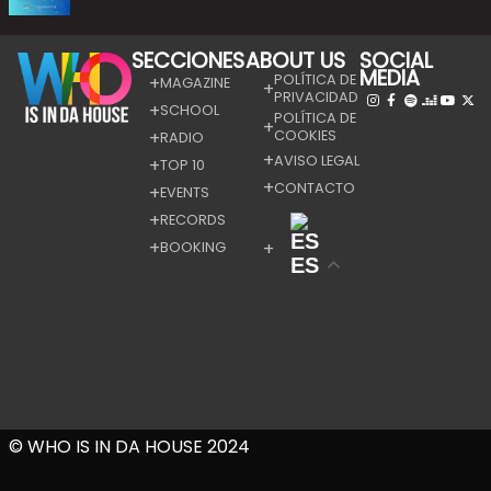
SECCIONES
ABOUT US
SOCIAL
MEDIA
POLÍTICA DE
MAGAZINE
PRIVACIDAD
SCHOOL
POLÍTICA DE
COOKIES
RADIO
AVISO LEGAL
TOP 10
CONTACTO
EVENTS
RECORDS
BOOKING
ES
© WHO IS IN DA HOUSE 2024