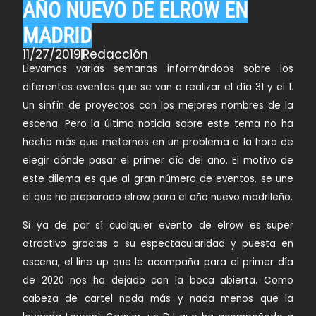
AÑO NUEVO DE ELROW EN
MADRID
11/27/2019
Redacción
Llevamos varias semanas informándoos sobre los
diferentes eventos que se van a realizar el día 31 y el 1.
Un sinfín de proyectos con los mejores nombres de la
escena. Pero la última noticia sobre este tema no ha
hecho más que meternos en un problema a la hora de
elegir dónde pasar el primer día del año. El motivo de
este dilema es que al gran número de eventos, se une
el que ha preparado
elrow
para el año nuevo madrileño.
Si ya de por sí cualquier evento de elrow es super
atractivo gracias a su espectacularidad y puesta en
escena, el line up que le acompaña para el primer día
de 2020 nos ha dejado con la boca abierta. Como
cabeza de cartel nada más y nada menos que la