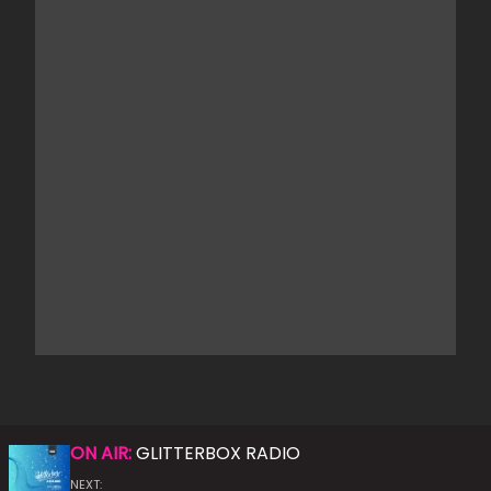
ON AIR:
GLITTERBOX RADIO
NEXT: