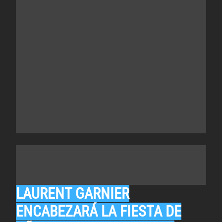
LAURENT GARNIER
ENCABEZARÁ LA FIESTA DE