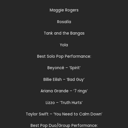
Maggie Rogers
Rosalía
Tank and the Bangas
Yola
Best Solo Pop Performance:
Beyoncé – ‘Spirit’
Billie Eilish – ‘Bad Guy’
Ariana Grande – ‘7 rings’
Lizzo – ‘Truth Hurts’
Taylor Swift – ‘You Need to Calm Down’
Best Pop Duo/Group Performance: