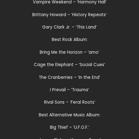
Vampire Weekend – ‘Harmony Hall’
Brittany Howard – ‘History Repeats’
Gary Clark Jr. – ‘This Land’
Best Rock Album:
Bring Me the Horizon – ‘amo’
Cage the Elephant – ‘Social Cues’
The Cranberries – ‘In the End’
I Prevail – ‘Trauma’
Rival Sons – ‘Feral Roots’
Best Alternative Music Album:
Big Thief – ‘U.F.O.F.’