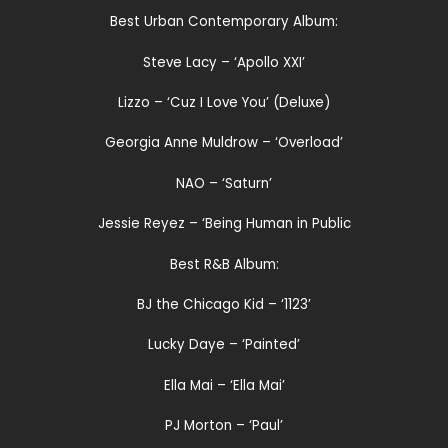
Best Urban Contemporary Album:
Steve Lacy – ‘Apollo XXI’
Lizzo – ‘Cuz I Love You’ (Deluxe)
Georgia Anne Muldrow – ‘Overload’
NAO – ‘Saturn’
Jessie Reyez – ‘Being Human in Public
Best R&B Album:
BJ the Chicago Kid – ‘1123’
Lucky Daye – ‘Painted’
Ella Mai – ‘Ella Mai’
PJ Morton – ‘Paul’