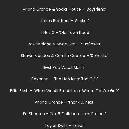
Ariana Grande & Social House – ‘Boyfriend’
Jonas Brothers – ‘Sucker’
Lil Nas X – ‘Old Town Road’
Post Malone & Swae Lee – ‘Sunflower’
Shawn Mendes & Camila Cabello – ‘Señorita’
Best Pop Vocal Album:
Beyoncé – ‘The Lion King: The Gift’
Billie Eilish – ‘When We All Fall Asleep, Where Do We Go?’
Ariana Grande – ‘thank u, next’
Ed Sheeran – ‘No. 6 Collaborations Project’
Taylor Swift – ‘Lover’