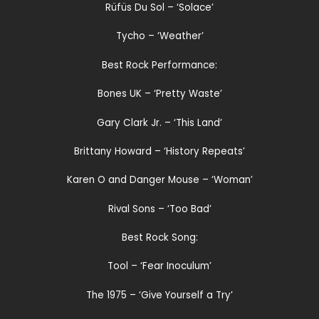
Rüfüs Du Sol – ‘Solace’
Tycho – ‘Weather’
Best Rock Performance:
Bones UK – ‘Pretty Waste’
Gary Clark Jr. – ‘This Land’
Brittany Howard – ‘History Repeats’
Karen O and Danger Mouse – ‘Woman’
Rival Sons – ‘Too Bad’
Best Rock Song:
Tool – ‘Fear Inoculum’
The 1975 – ‘Give Yourself a Try’