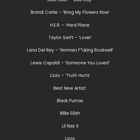
Brandi Carlie – ‘Bring My Flowers Now’
H.E.R. – ‘Hard Place’
Taylor Swift – ‘Lover’
Lana Del Rey – ‘Norman F*cking Rockwell’
Lewis Capaldi – ‘Someone You Loved’
Lizzo – ‘Truth Hurts’
Best New Artist:
Black Pumas
Billie Eilish
Lil Nas X
Lizzo