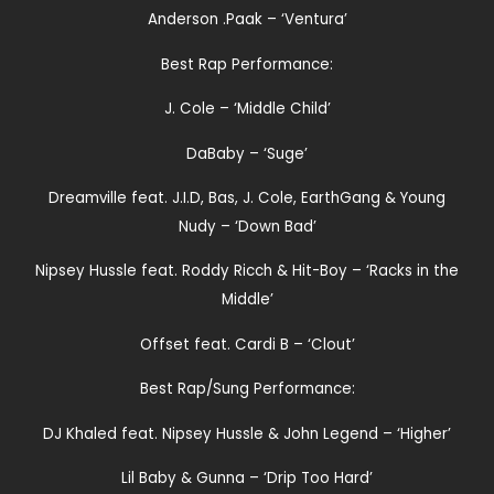
Anderson .Paak – ‘Ventura’
Best Rap Performance:
J. Cole – ‘Middle Child’
DaBaby – ‘Suge’
Dreamville feat. J.I.D, Bas, J. Cole, EarthGang & Young
Nudy – ‘Down Bad’
Nipsey Hussle feat. Roddy Ricch & Hit-Boy – ‘Racks in the
Middle’
Offset feat. Cardi B – ‘Clout’
Best Rap/Sung Performance:
DJ Khaled feat. Nipsey Hussle & John Legend – ‘Higher’
Lil Baby & Gunna – ‘Drip Too Hard’