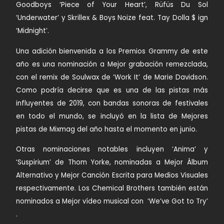
Goodboys ‘Piece of
Your Heart’, Rüfüs Du Sol
‘Underwater’ y Skrillex & Boys Noize feat. Tay Dolla $ ign
‘Midnight’.
Una adición bienvenida a los Premios Grammy de este
año es una nominación a Mejor grabación remezclada,
con el remix de
Soulwax de ‘Work It’ de Marie Davidson
.
Como podría decirse que es una de las pistas más
influyentes de 2019, con bandas sonoras de festivales
en todo el mundo, se incluyó en la lista de Mejores
pistas de Mixmag del año hasta el momento en junio.
Otras nominaciones notables incluyen
‘Anima’ y
‘Suspirium’ de Thom Yorke,
nominadas a Mejor Álbum
Alternativo y Mejor Canción Escrita para Medios Visuales
respectivamente. Los Chemical Brothers también están
nominados a Mejor vídeo musical con ‘We’ve Got to Try’
.