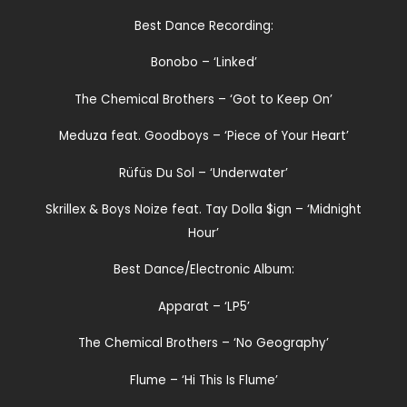
Best Dance Recording:
Bonobo – ‘Linked’
The Chemical Brothers – ‘Got to Keep On’
Meduza feat. Goodboys – ‘Piece of Your Heart’
Rüfüs Du Sol – ‘Underwater’
Skrillex & Boys Noize feat. Tay Dolla $ign – ‘Midnight
Hour’
Best Dance/Electronic Album:
Apparat – ‘LP5’
The Chemical Brothers – ‘No Geography’
Flume – ‘Hi This Is Flume’