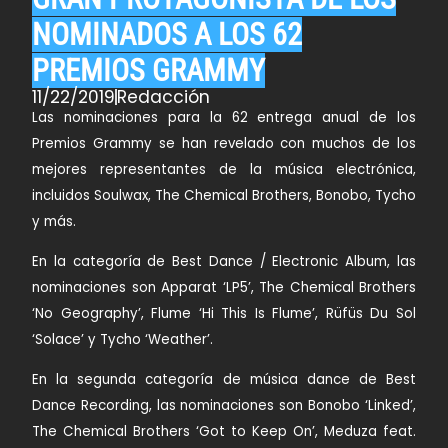
NOMINADOS A LOS 62
PREMIOS GRAMMY
11/22/2019
Redacción
​Las nominaciones para la 62 entrega anual de los
Premios Grammy se han revelado con muchos de los
mejores representantes de la música electrónica,
incluidos
Soulwax, The Chemical Brothers, Bonobo, Tycho
y más.
En la categoría de Best Dance / Electronic Album
, las
nominaciones son
Apparat ‘LP5’, The Chemical Brothers
‘No Geography’, Flume ‘Hi This Is Flume’, Rüfüs Du Sol
‘Solace’ y Tycho ‘Weather’.
En la segunda categoría de música dance de Best
Dance Recording, las nominaciones son Bonobo ‘Linked’,
The Chemical Brothers ‘Got to Keep On’, Meduza feat.