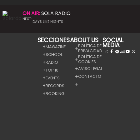
ON AIR:
SOLA RADIO
NEXT:
DAYS LIKE NIGHTS
SECCIONES
ABOUT US
SOCIAL
MEDIA
POLÍTICA DE
MAGAZINE
PRIVACIDAD
SCHOOL
POLÍTICA DE
COOKIES
RADIO
AVISO LEGAL
TOP 10
CONTACTO
EVENTS
RECORDS
BOOKING