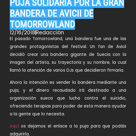
PUJA SOLIDARIA POR LA GRAN
BANDERA DE AVICII DE
TOMORROWLAND
12/16/2018
Redacción
El pasado
Tomorrowland
, una bandera fue una de las
grandes protagonistas del festival. Un fan de
Avicii
decidió crear una bandera gigante de
Suecia
con la
imagen del artista, su trayectoria y su nombre, la cual
llamó la atención de varios DJs que decidieron firmarla.
Ahora la intención es vender la bandera mediante una
puja, y el dinero recaudado irá destinado a una
organización sueca que lucha contra el suicidio,
ofreciendo terapias para poder de esta manera ayudar
a la gente que lo necesita.
Aquí
os dejamos el enlace a la puja para que podáis
adquirirla.