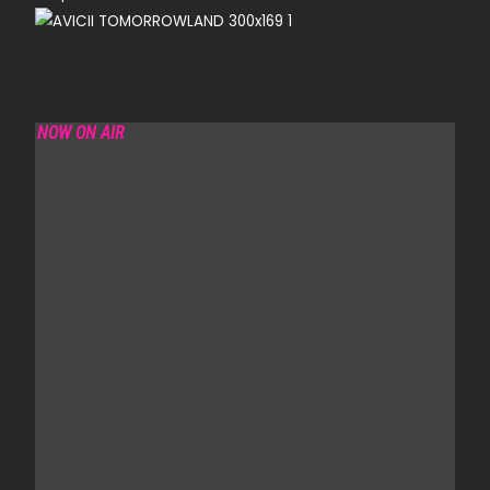
NOW ON AIR
LOVE TO BE… THE GLOBAL CONNECTION SHOW