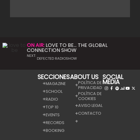
ON AIR:
LOVE TO BE… THE GLOBAL
CONNECTION SHOW
NEXT:
DEFECTED RADIOSHOW
SECCIONES
ABOUT US
SOCIAL
MEDIA
POLÍTICA DE
MAGAZINE
PRIVACIDAD
SCHOOL
POLÍTICA DE
COOKIES
RADIO
AVISO LEGAL
TOP 10
CONTACTO
EVENTS
RECORDS
BOOKING