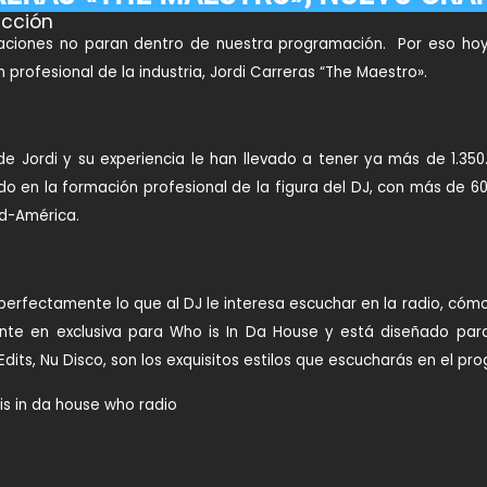
cción
aciones no paran dentro de nuestra programación. Por eso hoy
 profesional de la industria, Jordi Carreras “The Maestro».
 de Jordi y su experiencia le han llevado a tener ya más de 1.3
o en la formación profesional de la figura del DJ, con más de 6
ud-América.
perfectamente lo que al DJ le interesa escuchar en la radio, cómo 
te en exclusiva para Who is In Da House y está diseñado pa
 Edits, Nu Disco, son los exquisitos estilos que escucharás en el p