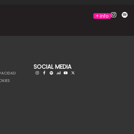
+ info
SOCIAL MEDIA
IVACIDAD
OKIES