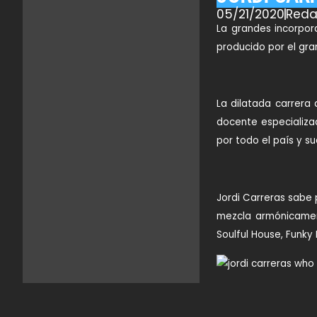
05/21/2020
Reda
La grandes incorpor
producido por el gran
La dilatada carrera
docente especializad
por todo el país y s
Jordi Carreras sabe 
mezcla armónicamen
Soulful House, Funky