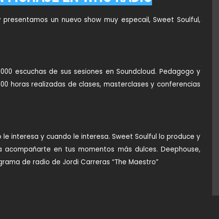
 presentamos un nuevo show muy especail, Sweet Soulful,
50.000 escuchas de sus sesiones en Soundcloud. Pedagogo y
000 horas realizadas de clases, masterclases y conferencias
le interesa y cuando le interesa. Sweet Soulful lo produce y
ra acompañarte en tus momentos más dulces. Deephouse,
rograma de radio de Jordi Carreras “The Maestro”