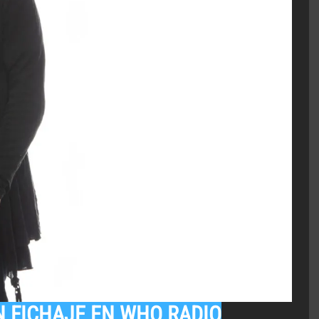
N FICHAJE EN WHO RADIO