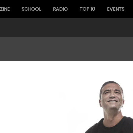
ZINE
SCHOOL
RADIO
TOP 10
EVENTS