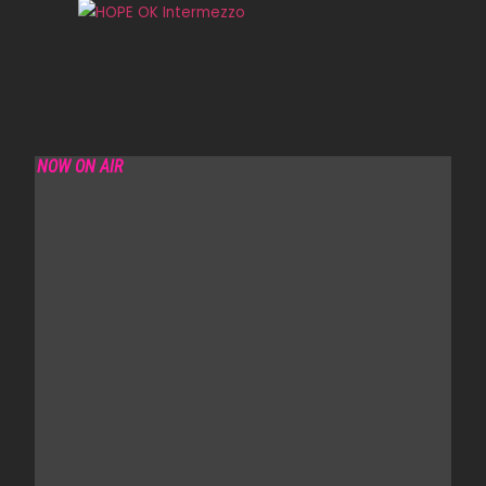
NOW ON AIR
REDOLENCE RADIO