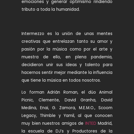
emociones y generar optimismo rindiendo
tributo a toda la humanidad.
Intermezzo es la unión de unas mentes
creativas que entrelazan tanto su amor y
pasión por la música como por el arte y
muestra de ello, en plena pandemia,
decidieron unir sus ideas y talento para
hacernos sentir mejor mediante la influencia
que tiene la música en todos nosotros.
Lo forman Adrián Roman, el dúo Animal
Picnic, Clemente, David Granha, David
Medina, Enai, G. Zamora, M.E.M.O., Scoom
Legacy, Thimble y Yamil, al que conocen
muy bien nuestros amigos de
INTED
Madrid,
la escuela de DJ’s y Productores de la