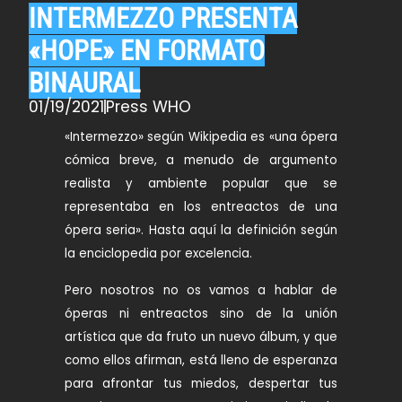
INTERMEZZO PRESENTA
«HOPE» EN FORMATO
BINAURAL
01/19/2021
Press WHO
«Intermezzo» según Wikipedia es «una ópera
cómica breve, a menudo de argumento
realista y ambiente popular que se
representaba en los entreactos de una
ópera seria». Hasta aquí la definición según
la enciclopedia por excelencia.
Pero nosotros no os vamos a hablar de
óperas ni entreactos sino de la unión
artística que da fruto un nuevo álbum, y que
como ellos afirman, está lleno de esperanza
para afrontar tus miedos, despertar tus