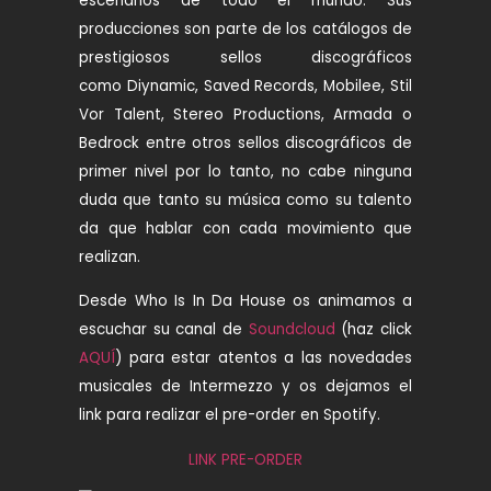
escenarios de todo el mundo. Sus
producciones son parte de los catálogos de
prestigiosos sellos discográficos
como Diynamic, Saved Records, Mobilee, Stil
Vor Talent, Stereo Productions, Armada o
Bedrock entre otros sellos discográficos de
primer nivel por lo tanto, no cabe ninguna
duda que tanto su música como su talento
da que hablar con cada movimiento que
realizan.
Desde Who Is In Da House os animamos a
escuchar su canal de
Soundcloud
(haz click
AQUÍ
) para estar atentos a las novedades
musicales de Intermezzo y os dejamos el
link para realizar el pre-order en Spotify.
LINK PRE-ORDER