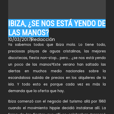
IBIZA, ¿SE NOS ESTÁ YENDO DE
LAS MANOS?
10/03/2017
Redacción
Ya sabemos todos que Ibiza mola. Lo tiene todo,
preciosas playas de aguas cristalinas, las mejores
discotecas, fiesta non-stop… pero… ¿se nos está yendo
un poco de las manos?Este verano han saltado las
alertas en muchos medio nacionales sobre la
escandalosa subida de precios en los alquileres de la
isla. Y todo esto es porque cada vez es más la
demanda que la oferta que hay.
Ibiza comenzó con el negocio del turismo allá por 1960
cuando el movimiento hippie decidió instalarse allí. La