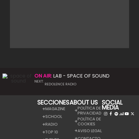
ON AIR:
LAB - SPACE OF SOUND
NEXT:
REDOLENCE RADIO
SECCIONES
ABOUT US
SOCIAL
MEDIA
POLÍTICA DE
MAGAZINE
PRIVACIDAD
SCHOOL
POLÍTICA DE
COOKIES
RADIO
AVISO LEGAL
TOP 10
CONTACTO