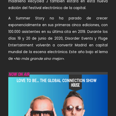
madrileño
Recycled J
también estará en esta nueva
edición del festival electrónico de la capital.
A Summer Story
no ha parado de crecer
exponencialmente en sus
primeras cinco ediciones, con
100.000 asistentes en su última cita en 2019
. Durante los
días
19 y 20 de junio de 2020, Disorder Events y Fluge
Entertainment
volverán a convertir Madrid en capital
mundial de la escena electrónica. Este año bajo el lema
de «
No más grande sino mejor»
.
NOW ON AIR
LOVE TO BE… THE GLOBAL CONNECTION SHOW