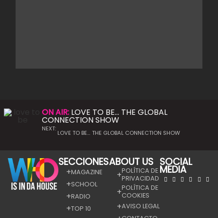
ON AIR:
LOVE TO BE… THE GLOBAL
CONNECTION SHOW
NEXT:
LOVE TO BE… THE GLOBAL CONNECTION SHOW
SECCIONES
ABOUT US
SOCIAL
MEDIA
POLÍTICA DE
MAGAZINE
PRIVACIDAD
SCHOOL
POLÍTICA DE
COOKIES
RADIO
AVISO LEGAL
TOP 10