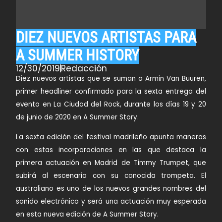
DIEZ NUEVOS ARTISTAS PARA
A SUMMER HISTORY
12/30/2019
Redacción
Diez nuevos artistas que se suman a Armin Van Buuren,
primer headliner confirmado para la sexta entrega del
evento en La Ciudad del Rock, durante los
días 19 y 20
de junio de 2020 en A Summer Story.
La sexta edición del festival madrileño apunta maneras
con estas incorporaciones en las que destaca la
primera actuación en Madrid de
Timmy Trumpet
, que
subirá al escenario con su conocida trompeta. El
australiano es uno de los nuevos grandes nombres del
sonido electrónico y será una actuación muy esperada
en esta nueva edición de A Summer Story.