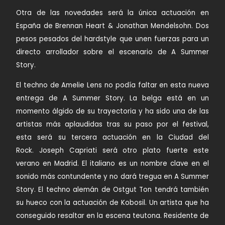
Otra de las novedades será la única actuación en
España de
Brennan Heart & Jonathan Mendelsohn.
Dos
pesos pesados del hardstyle que unen fuerzas para un
directo arrollador sobre el escenario de A Summer
Story.
El techno de
Amelie Lens
no podía faltar en esta nueva
entrega de A Summer Story. La belga está en un
momento álgido de su trayectoria y ha sido una de las
artistas más aplaudidas tras su paso por el festival,
esta será su tercera actuación en la Ciudad del
Rock.
Joseph Capriati
será otro plato fuerte este
verano en Madrid. El italiano es un nombre clave en el
sonido más contundente y no dará tregua en A Summer
Story. El techno alemán de Ostgut Ton tendrá también
su hueco con la actuación de
Kobosil.
Un artista que ha
conseguido resaltar en la escena teutona. Residente de