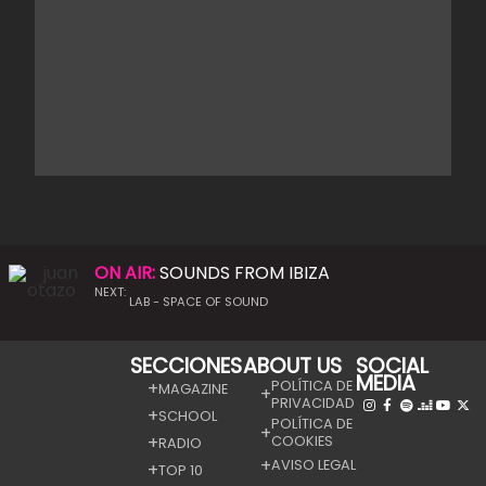
ON AIR:
SOUNDS FROM IBIZA
NEXT:
LAB - SPACE OF SOUND
SECCIONES
ABOUT US
SOCIAL
MEDIA
POLÍTICA DE
MAGAZINE
PRIVACIDAD
SCHOOL
POLÍTICA DE
COOKIES
RADIO
AVISO LEGAL
TOP 10