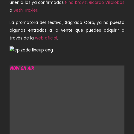
unen a los ya confirmados
Nina Kraviz
,
Ricardo Villalobos
o
Seth Troxler
.
La promotora del festival,
Sagrado Corp
, ya ha puesto
algunas entradas a la vente que puedes adquirir a
través de la
web oficial
.
NOW ON AIR
SOUNDS FROM IBIZA