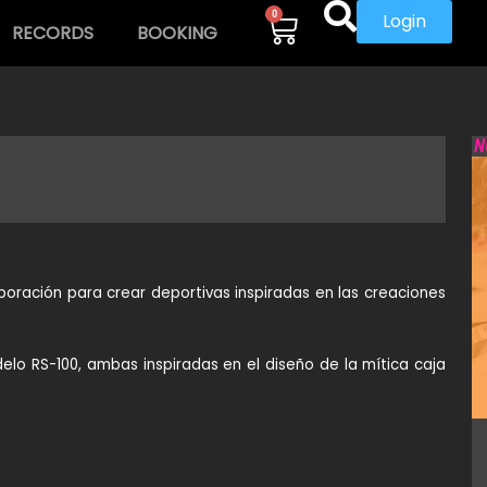
0
Login
RECORDS
BOOKING
N
boración para crear deportivas inspiradas en las creaciones
delo
RS-100
, ambas inspiradas en el diseño de la mítica caja