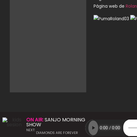
Página web de
Rola
ON AIR:
SANJO MORNING
SHOW
NEXT:
DIAMONDS ARE FOREVER