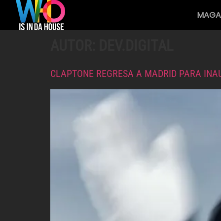
MAGA
AUTOR:
DEV.DIGITAL
CLAPTONE REGRESA A MADRID PARA INA