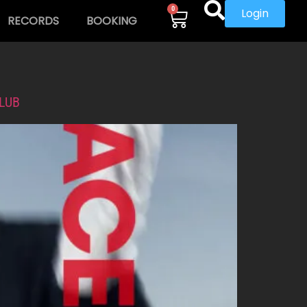
0
Login
RECORDS
BOOKING
LUB