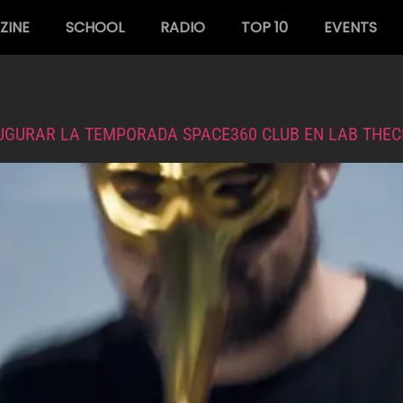
ZINE
SCHOOL
RADIO
TOP 10
EVENTS
UGURAR LA TEMPORADA SPACE360 CLUB EN LAB THEC