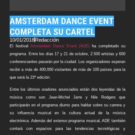
AMSTERDAM DANCE EVENT
COMPLETA SU CARTEL
10/01/2018
Redacción
El festival
Amsterdam Dance Event (ADE)
ha completado su
programa. Entre los días 17 y 21 de octubre, 2.500 artistas y 600
conferenciantes pasarán por la ciudad. Los organizadores esperan
recibir a más de 400,000 visitantes de más de 100 países para la
que será la 23ª edición.
Entre los últimos oradores anunciados están dos leyendas de la
música como son
Jean-Michel Jarre
y
Nile Rodgers
que
participarán en el programa diurno para hablar sobre su carrera y
su influencia musical en la cultura actual de la música
electrónica. Además del extenso programa musical, ADE también
contará con espacios para las tendencias tecnológicas y