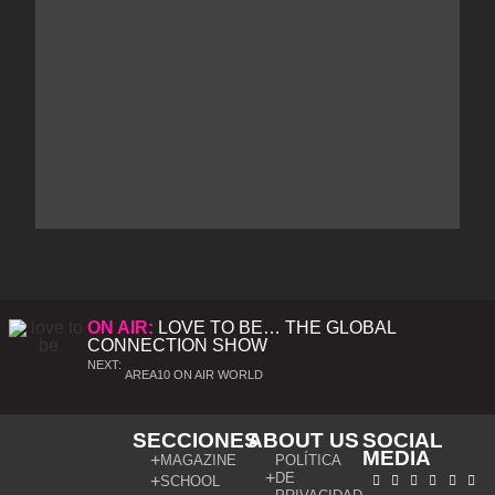
ON AIR:
LOVE TO BE… THE GLOBAL
CONNECTION SHOW
NEXT:
AREA10 ON AIR WORLD
SECCIONES
ABOUT US
SOCIAL
MEDIA
MAGAZINE
POLÍTICA
DE
SCHOOL