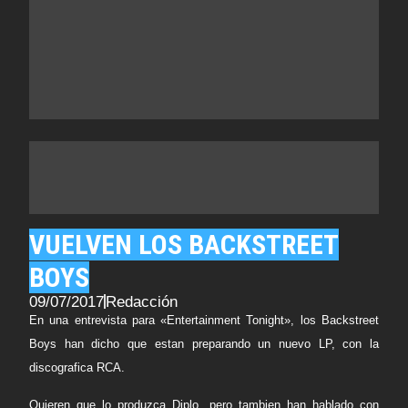
VUELVEN LOS BACKSTREET
BOYS
09/07/2017
Redacción
En una entrevista para «Entertainment Tonight», los Backstreet
Boys han dicho que estan preparando un nuevo LP, con la
discografica RCA.
Quieren que lo produzca Diplo, pero tambien han hablado con