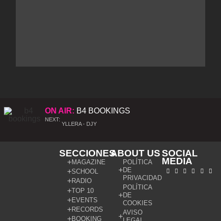
ON AIR:
B4 BOOKINGS
NEXT:
YLLERA - DJY
SECCIONES
ABOUT US
SOCIAL
MEDIA
MAGAZINE
POLÍTICA
DE
SCHOOL
PRIVACIDAD
RADIO
POLÍTICA
TOP 10
DE
EVENTS
COOKIES
RECORDS
AVISO
BOOKING
LEGAL