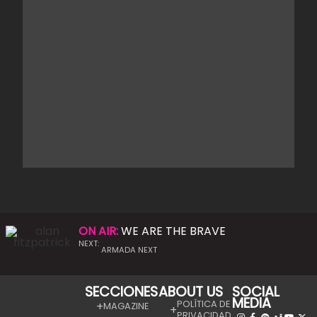
ON AIR:
WE ARE THE BRAVE
NEXT:
ARMADA NEXT
SECCIONES
ABOUT US
SOCIAL
MEDIA
POLÍTICA DE
MAGAZINE
PRIVACIDAD