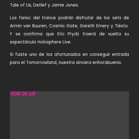
Tale of Us, Detlef y Jamie Jones.
Los fansc del trance podrán disfrutar de los sets de
Armin van Buuren, Cosmic Gate, Gareth Emery y Tiësto
.
Y se confirma que
Eric Prydz
traerá de vuelta su
espectáculo Holosphere Live.
Si fuiste uno de los afortunados en conseguir entrada
para el Tomorrowland, nuestra sincera enhorabuena.
NOW ON AIR
WE ARE THE BRAVE