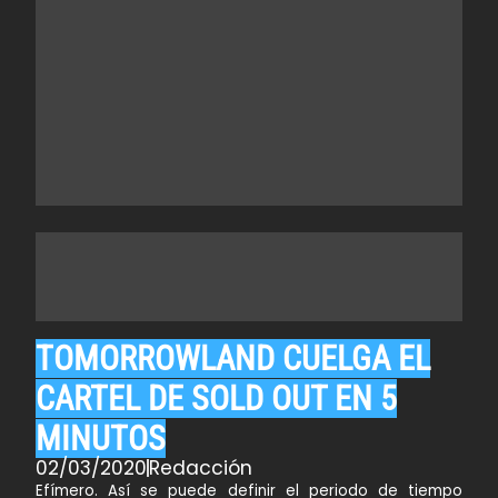
TOMORROWLAND CUELGA EL
CARTEL DE SOLD OUT EN 5
MINUTOS
02/03/2020
Redacción
Efímero. Así se puede definir el periodo de tiempo