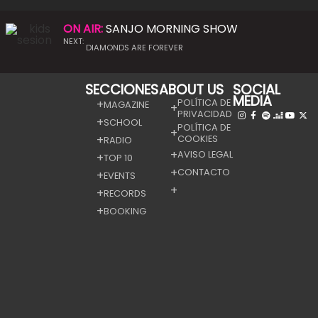
ON AIR:
SANJO MORNING SHOW
NEXT:
DIAMONDS ARE FOREVER
SECCIONES
ABOUT US
SOCIAL
MEDIA
POLÍTICA DE
MAGAZINE
PRIVACIDAD
SCHOOL
POLÍTICA DE
COOKIES
RADIO
AVISO LEGAL
TOP 10
CONTACTO
EVENTS
RECORDS
BOOKING