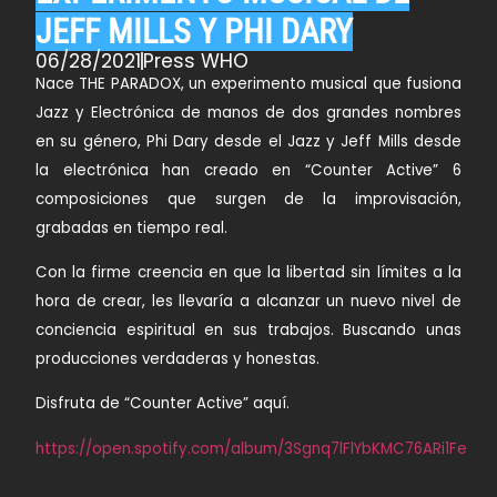
JEFF MILLS Y PHI DARY
06/28/2021
Press WHO
Nace THE PARADOX, un experimento musical que fusiona
Jazz y Electrónica de manos de dos grandes nombres
en su género, Phi Dary desde el Jazz y Jeff Mills desde
la electrónica han creado en “Counter Active” 6
composiciones que surgen de la improvisación,
grabadas en tiempo real.
Con la firme creencia en que la libertad sin límites a la
hora de crear, les llevaría a alcanzar un nuevo nivel de
conciencia espiritual en sus trabajos. Buscando unas
producciones verdaderas y honestas.
Disfruta de “Counter Active” aquí.
https://open.spotify.com/album/3Sgnq7lFlYbKMC76ARi1Fe