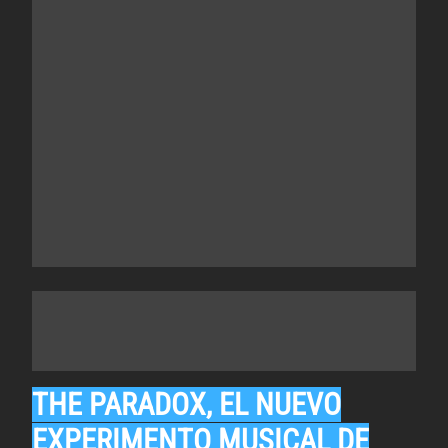
THE PARADOX, EL NUEVO
EXPERIMENTO MUSICAL DE