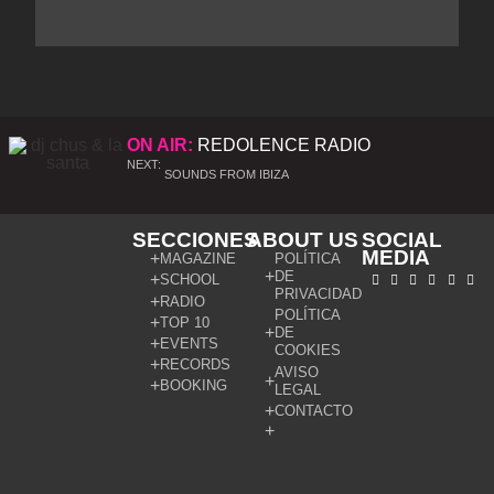
ON AIR:
REDOLENCE RADIO
NEXT:
SOUNDS FROM IBIZA
SECCIONES
ABOUT US
SOCIAL
MEDIA
MAGAZINE
POLÍTICA
DE
SCHOOL
PRIVACIDAD
RADIO
POLÍTICA
TOP 10
DE
EVENTS
COOKIES
RECORDS
AVISO
BOOKING
LEGAL
CONTACTO