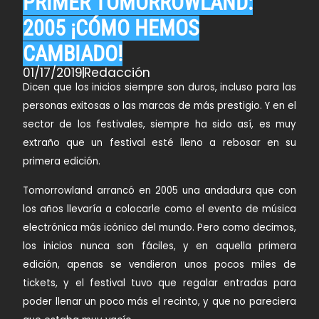
PRIMER TOMORROWLAND:
2005 ¡CÓMO HEMOS
CAMBIADO!
01/17/2019
Redacción
Dicen que los inicios siempre son duros, incluso para las
personas exitosas o las marcas de más prestigio. Y en el
sector de los festivales, siempre ha sido así, es muy
extraño que un festival esté lleno a rebosar en su
primera edición.
Tomorrowland arrancó en 2005 una andadura que con
los años llevaría a colocarle como el evento de música
electrónica más icónico del mundo. Pero como decimos,
los inicios nunca son fáciles, y en aquella primera
edición, apenas se vendieron unos pocos miles de
tickets, y el festival tuvo que regalar entradas para
poder llenar un poco más el recinto, y que no pareciera