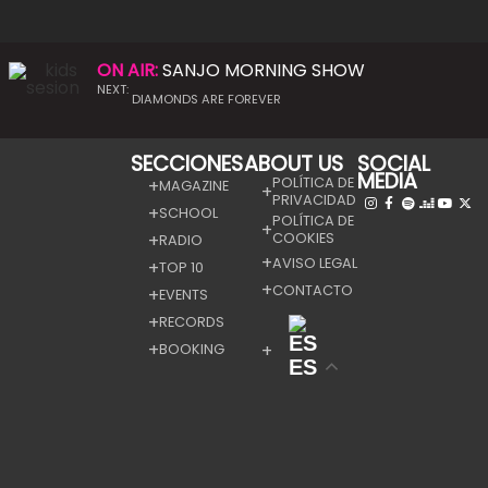
ON AIR:
SANJO MORNING SHOW
NEXT:
DIAMONDS ARE FOREVER
SECCIONES
ABOUT US
SOCIAL
MEDIA
POLÍTICA DE
MAGAZINE
PRIVACIDAD
SCHOOL
POLÍTICA DE
COOKIES
RADIO
AVISO LEGAL
TOP 10
CONTACTO
EVENTS
RECORDS
BOOKING
ES