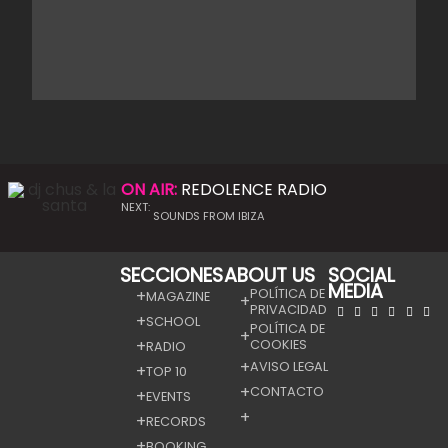
ON AIR:
REDOLENCE RADIO
NEXT:
SOUNDS FROM IBIZA
SECCIONES
ABOUT US
SOCIAL
MEDIA
POLÍTICA DE
MAGAZINE
PRIVACIDAD
SCHOOL
POLÍTICA DE
COOKIES
RADIO
AVISO LEGAL
TOP 10
CONTACTO
EVENTS
RECORDS
BOOKING