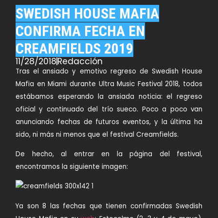
SWEDISH HOUSE MAFIA
CONFIRMA FECHA EN
CREAMFIELDS 2019
11/28/2018
Redacción
Tras el ansiado y emotivo regreso de
Swedish House
Mafia
en Miami durante
Ultra Music Festival
2018, todos
estábamos esperando la ansiada noticia: el regreso
oficial y continuado del trío sueco. Poco a poco van
anunciando fechas de futuros eventos, y la última ha
sido, ni más ni menos que el festival
Creamfields
.
De hecho, al entrar en la página del festival,
encontramos la siguiente imagen:
Ya son 8 las fechas que tienen confirmadas Swedish