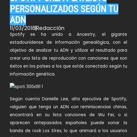
PERSONALIZADOS SEGÚN TU
ADN
11/03/2018
Redacción
Spotify
se ha unido a
Ancestry
, el gigante
estadounidense de información genealógica, con el
objetivo de analizar tu ADN y utilizar el resultado para
crear una lista de reproducción con canciones que son
éxitos en los países a los que estás conectado según tu
información genética.
Según cuenta
Danielle Lee
, alta ejecutiva de Spotify,
«alguien que tenga un ADN con reminiscencias chinas,
encontrará en su lista canciones de
Wu Fei
, o si
aparecen antepasados españoles puede sonar la
banda de rock
Los Sírex
, lo que animará a los usuarios