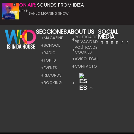
ON AIR:
SOUNDS FROM IBIZA
NEXT:
SANJO MORNING SHOW
SECCIONES
ABOUT US
SOCIAL
MEDIA
POLÍTICA DE
MAGAZINE
PRIVACIDAD
SCHOOL
POLÍTICA DE
COOKIES
RADIO
AVISO LEGAL
TOP 10
CONTACTO
EVENTS
RECORDS
BOOKING
ES