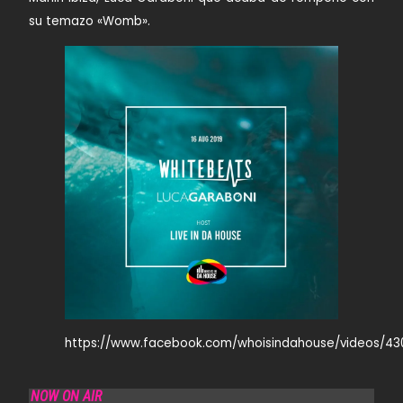
su temazo «Womb».
https://www.facebook.com/whoisindahouse/videos/4
NOW ON AIR