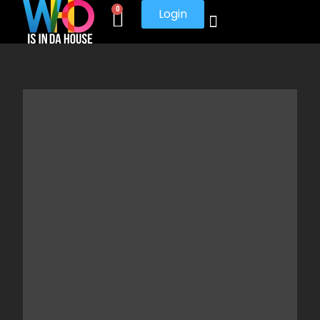
0
Login