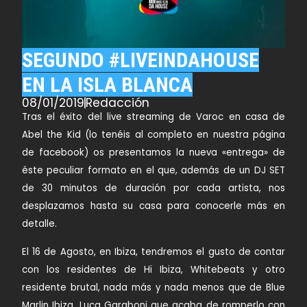
SEGUNDO #LIVEINDAHOUSE
EN LA ISLA BLANCA
08/01/2019
Redacción
Tras el éxito del live streaming de Varoc en casa de
Abel the Kid (lo tenéis al completo en nuestra página
de facebook) os presentamos la nueva «entrega» de
éste peculiar formato en el que, además de un DJ SET
de 30 minutos de duración por cada artista, nos
desplazamos hasta su casa para conocerle más en
detalle.
El 16 de Agosto, en Ibiza, tendremos el gusto de contar
con los residentes de Hï Ibiza, Whitebeats y otro
residente brutal, nada más y nada menos que de Blue
Marlin Ibiza, Luca Garaboni que acaba de romperlo con