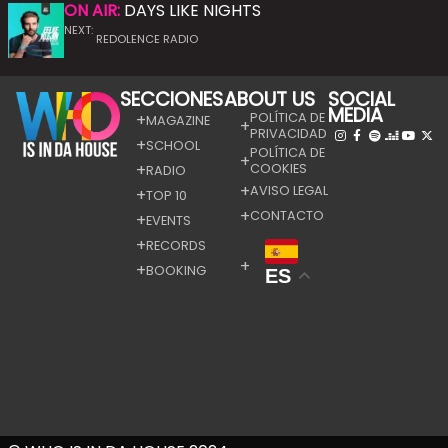
ON AIR:
DAYS LIKE NIGHTS
NEXT:
REDOLENCE RADIO
SECCIONES
ABOUT US
SOCIAL
MEDIA
POLÍTICA DE
MAGAZINE
PRIVACIDAD
SCHOOL
POLÍTICA DE
COOKIES
RADIO
AVISO LEGAL
TOP 10
CONTACTO
EVENTS
RECORDS
BOOKING
ES