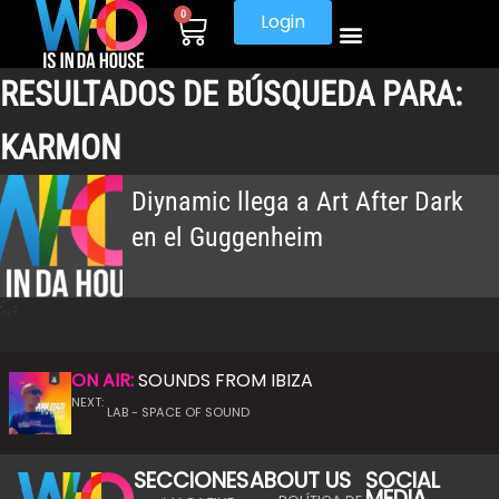
0
Login
RESULTADOS DE BÚSQUEDA PARA:
KARMON
Diynamic llega a Art After Dark
en el Guggenheim
ON AIR:
SOUNDS FROM IBIZA
NEXT:
LAB - SPACE OF SOUND
SECCIONES
ABOUT US
SOCIAL
MEDIA