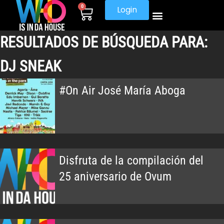
0
Login
RESULTADOS DE BÚSQUEDA PARA:
DJ SNEAK
#On Air José María Aboga
Disfruta de la compilación del
25 aniversario de Ovum