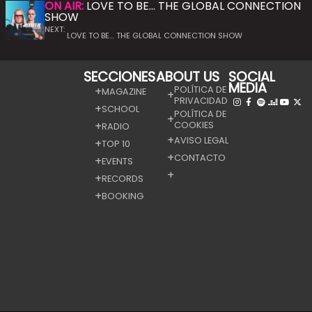
ON AIR:
LOVE TO BE… THE GLOBAL CONNECTION
SHOW
NEXT:
LOVE TO BE… THE GLOBAL CONNECTION SHOW
SECCIONES
ABOUT US
SOCIAL
MEDIA
POLÍTICA DE
MAGAZINE
PRIVACIDAD
SCHOOL
POLÍTICA DE
COOKIES
RADIO
AVISO LEGAL
TOP 10
CONTACTO
EVENTS
RECORDS
BOOKING