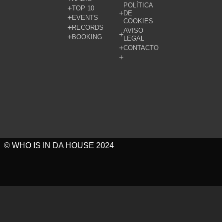
POLÍTICA
TOP 10
DE
EVENTS
COOKIES
RECORDS
AVISO
BOOKING
LEGAL
CONTACTO
© WHO IS IN DA HOUSE 2024