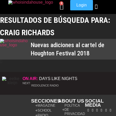
0
Login
RESULTADOS DE BÚSQUEDA PARA:
CRAIG RICHARDS
Nuevas adiciones al cartel de
Houghton Festival 2018
ON AIR:
DAYS LIKE NIGHTS
NEXT:
REDOLENCE RADIO
SECCIONES
ABOUT US
SOCIAL
MEDIA
MAGAZINE
POLÍTICA
DE
SCHOOL
PRIVACIDAD
RADIO