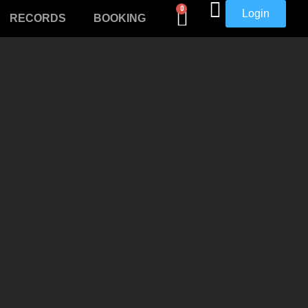
0
Login
RECORDS
BOOKING