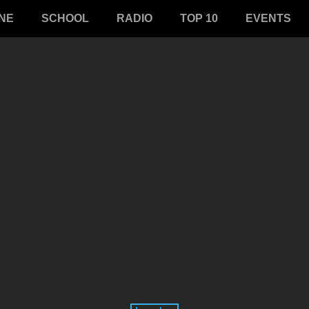
NE
SCHOOL
RADIO
TOP 10
EVENTS