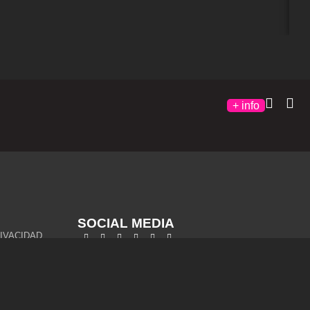
+ info
SOCIAL MEDIA
RIVACIDAD
OOKIES