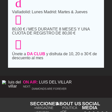
Valladolid: Lunes Madrid: Martes & Jueves
80,00
€
/ MES DURANTE 8 MESES Y UNA
CUOTA DE REGISTRO DE
80,00
€
Únete a
DA CLUB
y disfruta de 10, 20 o 30 € de
descuento al mes
ON AIR:
LUIS DEL VILLAR
NEXT:
DIAMONDS ARE FOREVER
SECCIONES
ABOUT US
SOCIAL
MEDIA
MAGAZINE
POLÍTICA
DE