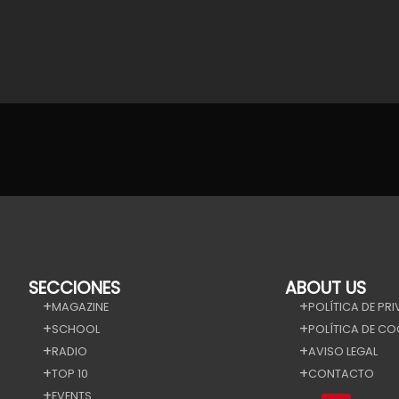
SECCIONES
ABOUT US
MAGAZINE
POLÍTICA DE PR
SCHOOL
POLÍTICA DE CO
RADIO
AVISO LEGAL
TOP 10
CONTACTO
EVENTS