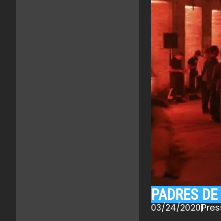
PADRES DE
03/24/2020
Pre