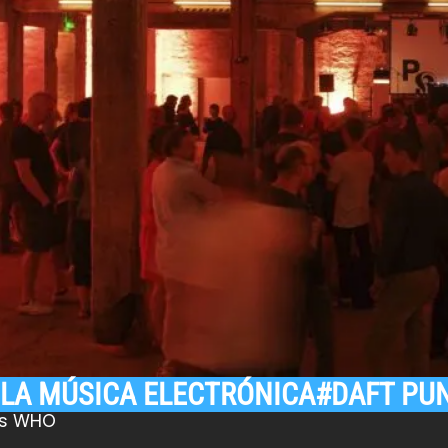
 LA MÚSICA ELECTRÓNICA#DAFT PU
ss WHO