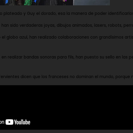
co plateado y
Guy
el dorado, esa la manera de poder identificarlo
 han sido verdaderas joyas, dibujos animados, lasers, robots, per
el globo azul, han realizado colaboraciones con grandísimos artis
 en realizar bandas sonoras para fils, han puesto su sello en las p
ervientes dicen que los franceses no dominan el mundo, porque n