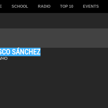
E
SCHOOL
RADIO
TOP 10
EVENTS
ISCO SÁNCHEZ
 WHO