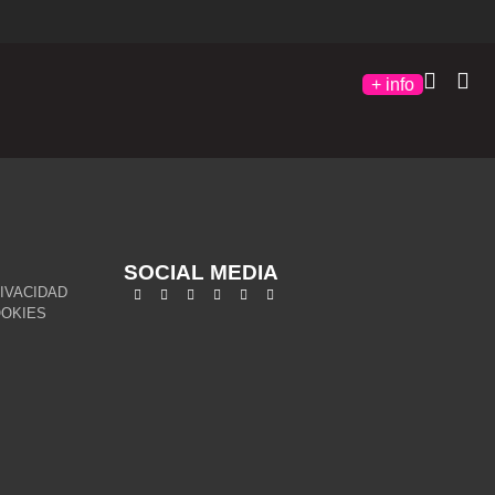
+ info
SOCIAL MEDIA
RIVACIDAD
OOKIES