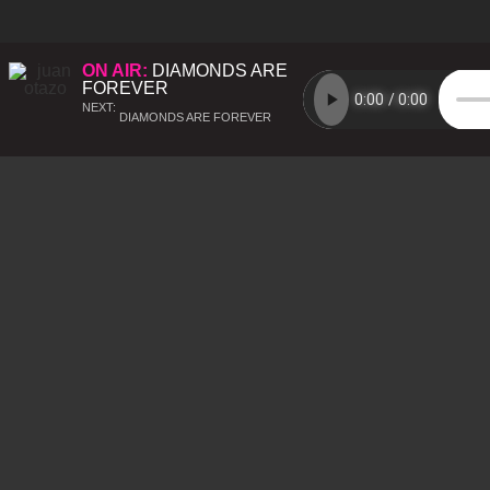
ON AIR:
DIAMONDS ARE
FOREVER
NEXT:
DIAMONDS ARE FOREVER