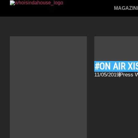
MAGAZIN
#ON AIR X
11/05/2019
Press