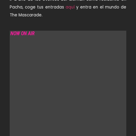
Pacha, coge tus entradas
aquí
y entra en el mundo de
The Mascarade.
NOW ON AIR
FRANKY RIZARDO