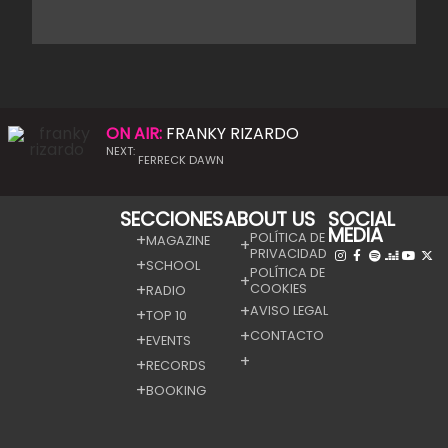
ON AIR:
FRANKY RIZARDO
NEXT:
FERRECK DAWN
SECCIONES
ABOUT US
SOCIAL
MEDIA
POLÍTICA DE
MAGAZINE
PRIVACIDAD
SCHOOL
POLÍTICA DE
COOKIES
RADIO
AVISO LEGAL
TOP 10
CONTACTO
EVENTS
RECORDS
BOOKING