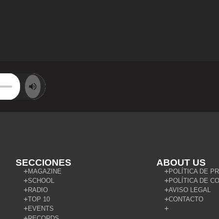
SECCIONES
ABOUT US
MAGAZINE
POLÍTICA DE P
SCHOOL
POLÍTICA DE C
RADIO
AVISO LEGAL
TOP 10
CONTACTO
EVENTS
RECORDS