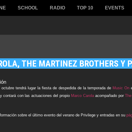
NE
SCHOOL
RADIO
TOP 10
EVENTS
OLA, THE MARTINEZ BROTHERS Y P
ión
octubre tendrá lugar la fiesta de despedida de la temporada de
Music On
 y contará con las actuaciones del propio
Marco Carola
acompañado por
The
formación sobre el último evento del verano de Privilege y entradas en su
pá