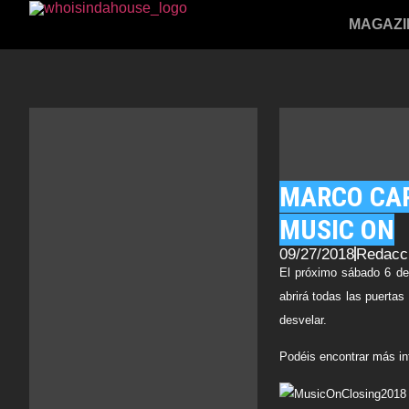
MAGAZI
MARCO CAR
MUSIC ON
09/27/2018
Redacc
El próximo sábado 6 de 
abrirá todas las puertas
desvelar.
Podéis encontrar más in