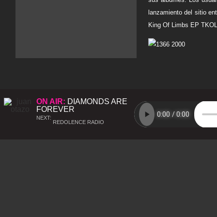
lanzamiento del sitio e
King Of Limbs EP TKO
ON AIR:
DIAMONDS ARE
FOREVER
NEXT:
REDOLENCE RADIO