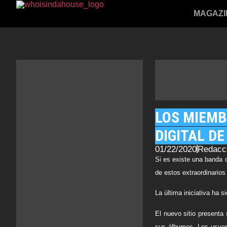
MAGAZI
LOS MIEMB
DIGITAL D
01/22/2020
Redacc
Si es existe una banda 
de estos extraordinario
La última iniciativa ha 
El nuevo sitio presenta
sus álbumes. Los usuari