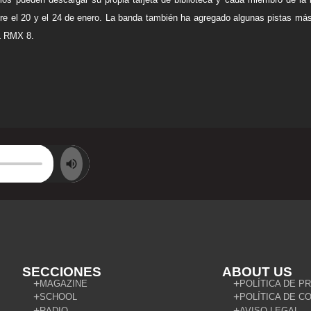
ntre el 20 y el 24 de enero. La banda también ha agregado algunas pistas má
L RMX 8.
SECCIONES
ABOUT US
MAGAZINE
POLÍTICA DE P
SCHOOL
POLÍTICA DE C
RADIO
AVISO LEGAL