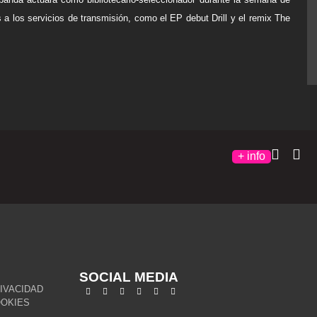
s a los servicios de transmisión, como
el EP debut Drill y el remix The
+ info
SOCIAL MEDIA
RIVACIDAD
OOKIES