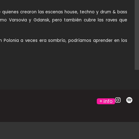
e quienes crearon las escenas house, techno y drum & bass
omo Varsovia y Gdansk, pero también cubre las raves que
en Polonia a veces era sombrío, podríamos aprender en los
+ info