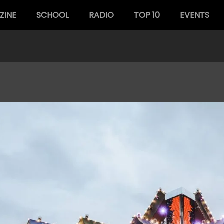
ZINE
SCHOOL
RADIO
TOP 10
EVENTS