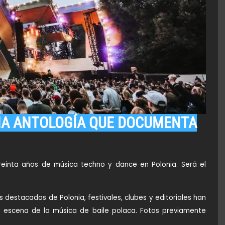
NA ANTOLOGÍA QUE DOCUMENTA
einta años de música techno y dance en Polonia. Será el
s destacados de Polonia, festivales, clubes y editoriales han
la escena de la música de baile polaca. Fotos previamente