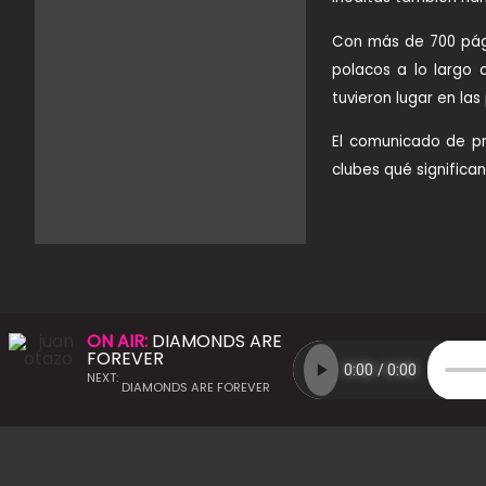
Con más de 700 pági
polacos a lo largo
tuvieron lugar en las
El comunicado de pr
clubes qué significan
ON AIR:
DIAMONDS ARE
FOREVER
NEXT:
DIAMONDS ARE FOREVER