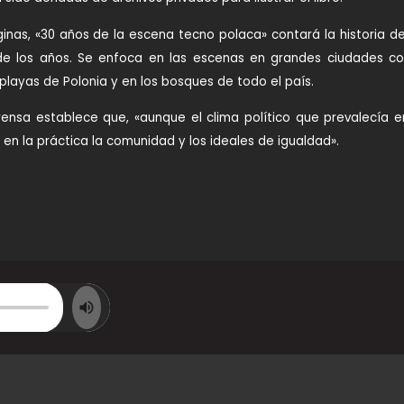
nas, «30 años de la escena tecno polaca» contará la historia d
 de los años. Se enfoca en las escenas en grandes ciudades c
 playas de Polonia y en los bosques de todo el país.
ensa establece que, «aunque el clima político que prevalecía 
 en la práctica la comunidad y los ideales de igualdad».