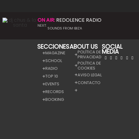
ON AIR:
REDOLENCE RADIO
NEXT:
SOUNDS FROM IBIZA
SECCIONES
ABOUT US
SOCIAL
MEDIA
POLÍTICA DE
MAGAZINE
PRIVACIDAD
SCHOOL
POLÍTICA DE
COOKIES
RADIO
AVISO LEGAL
TOP 10
CONTACTO
EVENTS
RECORDS
BOOKING