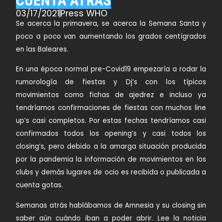
CUENTA ATRÁS
03/17/2021
Press WHO
Se acerca la primavera, se acerca la Semana Santa y
poco a poco van aumentando los grados centígrados
en las Baleares.
En una época normal pre-Covid19 empezaría a rodar la
rumorología de fiestas y Dj’s con los típicos
movimientos como fichas de ajedrez e incluso ya
tendríamos confirmaciones de fiestas con muchos line
up’s casi completos. Por estas fechas tendríamos casi
confirmados todos los opening’s y casi todos los
closing’s, pero debido a la amarga situación producida
por la pandemia la información de movimientos en los
clubs y demás lugares de ocio es recibida o publicada a
cuenta gotas.
Semanas atrás hablábamos de Amnesia y su closing sin
saber aún cuándo iban a poder abrir. Lee la noticia