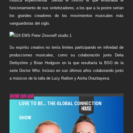
música experimental. Siendo el mismo el que enseñaba el
funcionamiento de sus sintetizadores, a los que a la postre serían
los grandes creadores de los movimientos musicales más
vanguardistas del siglo.
Su espíritu creativo no tenía limites participando en infinidad de
producciones musicales, como su colaboración junto Delia
Derbyshire y Brian Hodgson en la que resultaría la BSO de la
serie Doctor Who. Incluso en sus últimos años colaborando junto
a músicos de la talla de Lucy Railton y Aisha Orazbayeva.
NOW ON AIR
LOVE TO BE… THE GLOBAL CONNECTION
SHOW