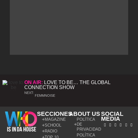
ON AIR:
LOVE TO BE… THE GLOBAL
CONNECTION SHOW
NEXT:
FEMMNOISE
SECCIONES
ABOUT US
SOCIAL
MEDIA
MAGAZINE
POLÍTICA
DE
SCHOOL
PRIVACIDAD
RADIO
POLÍTICA
TOP 10