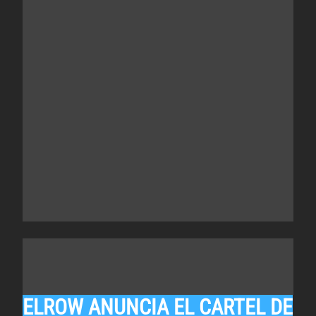
ELROW ANUNCIA EL CARTEL DE