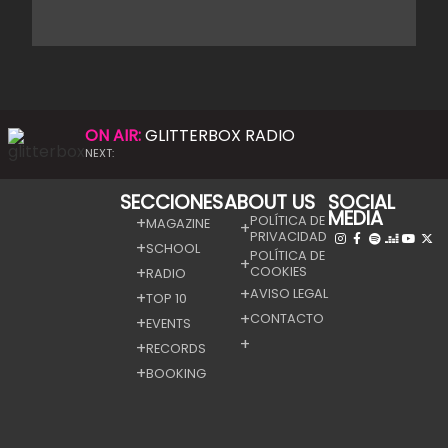
ON AIR:
GLITTERBOX RADIO
NEXT:
SECCIONES
ABOUT US
SOCIAL
MEDIA
POLÍTICA DE
MAGAZINE
PRIVACIDAD
SCHOOL
POLÍTICA DE
COOKIES
RADIO
AVISO LEGAL
TOP 10
CONTACTO
EVENTS
RECORDS
BOOKING