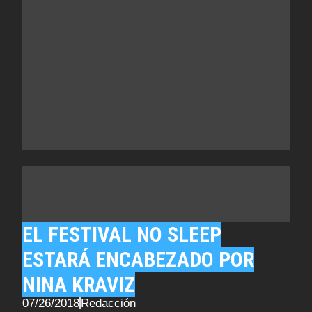
EL FESTIVAL NO SLEEP
ESTARÁ ENCABEZADO POR
NINA KRAVIZ
07/26/2018
Redacción