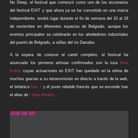
No Sleep
, el festival que comenzó como uno de los escenarios
del festival
EXIT
y que ahora ya se ha convertido en una marca
independiente, tendrá lugar durante el fin de semana del 16 al 18
de noviembre en diferentes espacios de
Belgrado
, aunque los
eventos principales se celebrarán en los alrededores industriales
del puerto de Belgrado, a orillas del río
Danubio
.
A la espera de conocer el cartel completo, el festival ha
anunciado los primeros artistas confirmados son la rusa
Nina
Kraviz
cuyas actuaciones en EXIT han quedado en la retina de
muchos gracias a su retransmisión en directo a través de la web,
el británico
Dax J
y el joven rebelde francés que se esconde tras
el alias de
I Hate Models
.
NOW ON AIR
FRANKY RIZARDO