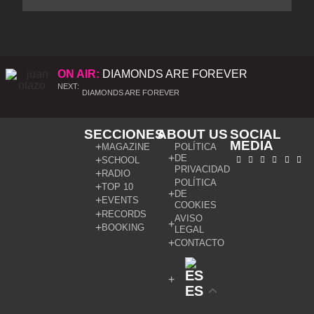
ON AIR:
DIAMONDS ARE FOREVER
NEXT:
DIAMONDS ARE FOREVER
SECCIONES
ABOUT US
SOCIAL
MEDIA
MAGAZINE
POLÍTICA
DE
SCHOOL
PRIVACIDAD
RADIO
POLÍTICA
TOP 10
DE
EVENTS
COOKIES
RECORDS
AVISO
BOOKING
LEGAL
CONTACTO
ES