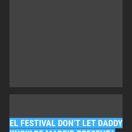
EL FESTIVAL DON’T LET DADDY