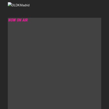
NOW ON AIR
DIAMONDS ARE FOREVER