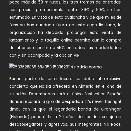
poco más de 50 minutos, los tres tramos de entradas,
con precios promocionales entre 39€ y 50€, se han
esfumado. En vista de esta avalancha y de que miles de
fans se han quedado fuera de este cupo limitado, la
organización ha decidido prolongar esta venta de
lanzamiento y la taquilla online permite aún la compra
de abonos a partir de 55€ en todas sus modalidades:
con y sin acampada y la opción VIP.
Buena parte de esta locura se debe al exclusivo
concierto que Noisia ofrecerá en Almería en el año de
su adiós. Dreambeach será el único festival en España
donde recalará la gira de despedida ‘It’s never the right
time’, con la que el legendaria banda de Groningen
(Holanda) pondrá fin a 20 años de sonidos callejeros,
desasosegantes y agresivos. Sus integrantes, Nik Roos,