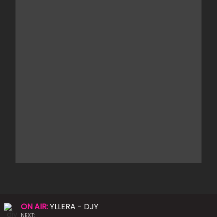
ON AIR:
YLLERA - DJY
NEXT: