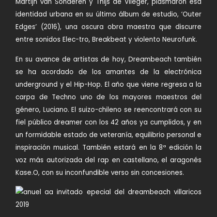
Martijn van Sonderen y Thijs de Vlieger, plasmaron esa
identidad urbana en su último álbum de estudio, ‘Outer
Edges’ (2016), una oscura obra maestra que discurre
entre sonidos Elec-tro, Breakbeat y violento Neurofunk.
En su avance de artistas de hoy, Dreambeach también
se ha acordado de los amantes de la electrónica
underground y el Hip-Hop. El año que viene regresa a la
carpa de Techno uno de los mayores maestros del
género, Luciano. El suizo-chileno se reencontrará con su
fiel público dreamer con los 42 años ya cumplidos, y en
un formidable estado de veteranía, equilibrio personal e
inspiración musical. También estará en la 8ª edición la
voz más autorizada del rap en castellano, el aragonés
Kase.O, con su inconfundible verso sin concesiones.